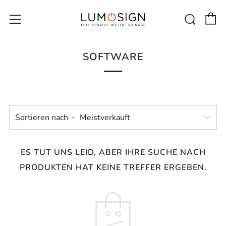
E
Such
Menü
SOFTWARE
Sortieren nach
ES TUT UNS LEID, ABER IHRE SUCHE NACH
PRODUKTEN HAT KEINE TREFFER ERGEBEN.