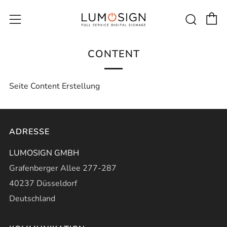
E
Such
Menü
CONTENT
Seite Content Erstellung
ADRESSE
LUMOSIGN GMBH
Grafenberger Allee 277-287
40237 Düsseldorf
Deutschland